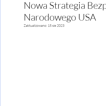
Nowa Strategia Bez
Narodowego USA
Zaktualizowano:
15 sie 2023