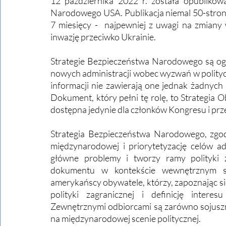
12 października 2022 r. została opublikow
Narodowego USA. Publikacja niemal 50-stron
7 miesięcy -  najpewniej z uwagi na zmian
inwazję przeciwko Ukrainie. 
Strategie Bezpieczeństwa Narodowego są ogł
nowych administracji wobec wyzwań w polityce
informacji nie zawierają one jednak żadnych
Dokument, który pełni tę rolę, to Strategia O
dostępna jedynie dla członków Kongresu i prze
Strategia Bezpieczeństwa Narodowego, zgodn
międzynarodowej i priorytetyzację celów a
główne problemy i tworzy ramy polityki 
dokumentu w kontekście wewnętrznym są 
amerykańscy obywatele, którzy, zapoznając si
polityki zagranicznej i definicję intere
Zewnętrznymi odbiorcami są zarówno sojuszni
na międzynarodowej scenie politycznej. 